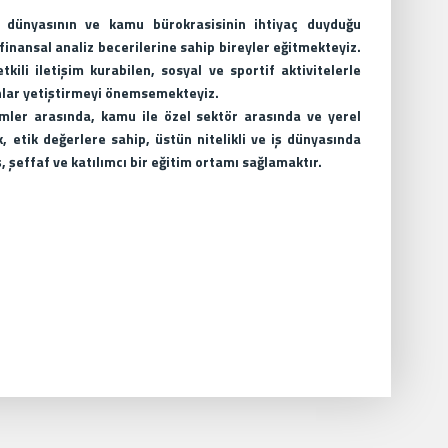
iş dünyasının ve kamu bürokrasisinin ihtiyaç duyduğu
finansal analiz becerilerine sahip bireyler eğitmekteyiz.
kili iletişim kurabilen, sosyal ve sportif aktivitelerle
nlar yetiştirmeyi önemsemekteyiz.
rimler arasında, kamu ile özel sektör arasında ve yerel
, etik değerlere sahip, üstün nitelikli ve iş dünyasında
 şeffaf ve katılımcı bir eğitim ortamı sağlamaktır.