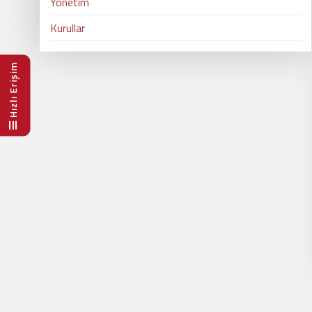
Yönetim
Kurullar
Hızlı Erişim