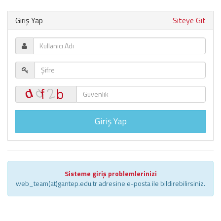
Giriş Yap
Siteye Git
Giriş Yap
Sisteme giriş problemlerinizi
web_team(at)gantep.edu.tr adresine e-posta ile bildirebilirsiniz.