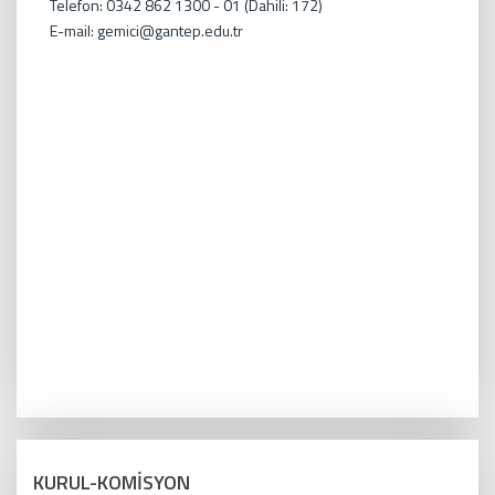
Telefon: 0342 862 1300 - 01 (Dahili: 172)
E-mail: gemici@gantep.edu.tr
KURUL-KOMİSYON