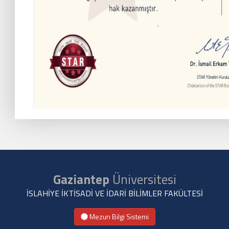
Gaziantep
Üniversitesi
İSLAHİYE İKTİSADİ VE İDARİ BİLİMLER FAKÜLTESİ
Mezun Bilgi Sistemi