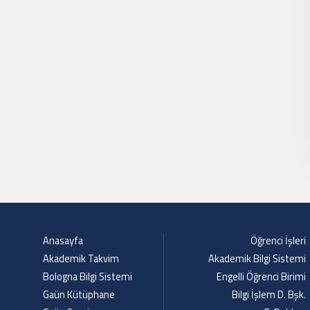
Anasayfa
Öğrenci İşleri
Akademik Takvim
Akademik Bilgi Sistemi
Bologna Bilgi Sistemi
Engelli Öğrenci Birimi
Gaün Kütüphane
Bilgi İşlem D. Bşk.