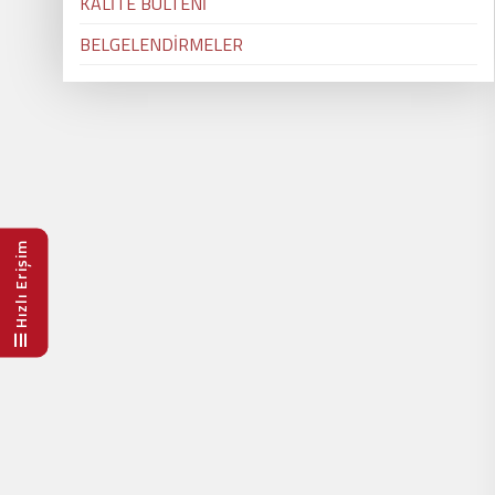
KALİTE BÜLTENİ
BELGELENDİRMELER
Hızlı Erişim