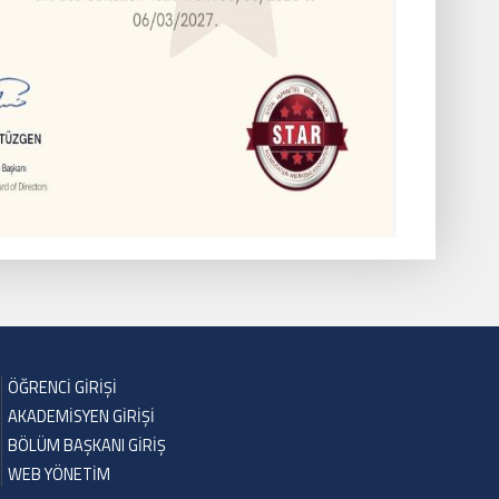
ÖĞRENCİ GİRİŞİ
AKADEMİSYEN GİRİŞİ
BÖLÜM BAŞKANI GİRİŞ
WEB YÖNETİM