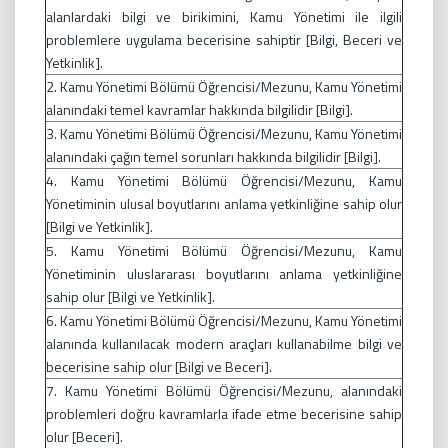
alanlardaki bilgi ve birikimini, Kamu Yönetimi ile ilgili
problemlere uygulama becerisine sahiptir [Bilgi, Beceri ve
Yetkinlik].
2. Kamu Yönetimi Bölümü Öğrencisi/Mezunu, Kamu Yönetimi
alanındaki temel kavramlar hakkında bilgilidir [Bilgi].
3. Kamu Yönetimi Bölümü Öğrencisi/Mezunu, Kamu Yönetimi
alanındaki çağın temel sorunları hakkında bilgilidir [Bilgi].
4. Kamu Yönetimi Bölümü Öğrencisi/Mezunu, Kamu
Yönetiminin ulusal boyutlarını anlama yetkinliğine sahip olur
[Bilgi ve Yetkinlik].
5. Kamu Yönetimi Bölümü Öğrencisi/Mezunu, Kamu
Yönetiminin uluslararası boyutlarını anlama yetkinliğine
sahip olur [Bilgi ve Yetkinlik].
6. Kamu Yönetimi Bölümü Öğrencisi/Mezunu, Kamu Yönetimi
alanında kullanılacak modern araçları kullanabilme bilgi ve
becerisine sahip olur [Bilgi ve Beceri].
7. Kamu Yönetimi Bölümü Öğrencisi/Mezunu, alanındaki
problemleri doğru kavramlarla ifade etme becerisine sahip
olur [Beceri].