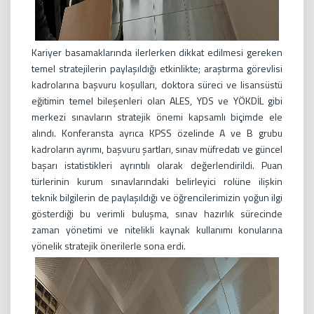
Kariyer basamaklarında ilerlerken dikkat edilmesi gereken
temel stratejilerin paylaşıldığı etkinlikte; araştırma görevlisi
kadrolarına başvuru koşulları, doktora süreci ve lisansüstü
eğitimin temel bileşenleri olan ALES, YDS ve YÖKDİL gibi
merkezi sınavların stratejik önemi kapsamlı biçimde ele
alındı. Konferansta ayrıca KPSS özelinde A ve B grubu
kadroların ayrımı, başvuru şartları, sınav müfredatı ve güncel
başarı istatistikleri ayrıntılı olarak değerlendirildi. Puan
türlerinin kurum sınavlarındaki belirleyici rolüne ilişkin
teknik bilgilerin de paylaşıldığı ve öğrencilerimizin yoğun ilgi
gösterdiği bu verimli buluşma, sınav hazırlık sürecinde
zaman yönetimi ve nitelikli kaynak kullanımı konularına
yönelik stratejik önerilerle sona erdi.