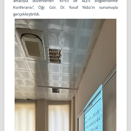
amacıyla düzenlenen “KPSS ve ALES Bilgilendirme
Konferansı”, Öğr. Gör. Dr. Yusuf Yıldız’ın sunumuyla
gerçekleştirildi.